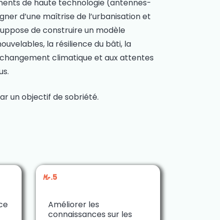
pements de haute technologie (antennes-
gner d’une maîtrise de l’urbanisation et
 suppose de construire un modèle
velables, la résilience du bâti, la
e au changement climatique et aux attentes
us.
 un objectif de sobriété.
M.5
nce
Améliorer les
connaissances sur les