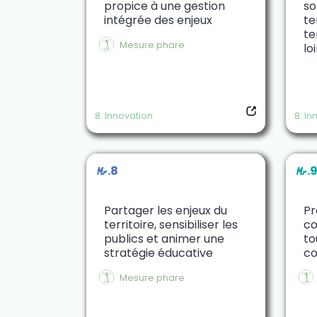
propice à une gestion
so
intégrée des enjeux
te
te
$
Mesure phare
lo
8. Innovation
8. In
M.8
M.
Partager les enjeux du
Pr
territoire, sensibiliser les
co
publics et animer une
to
stratégie éducative
co
$
$
Mesure phare