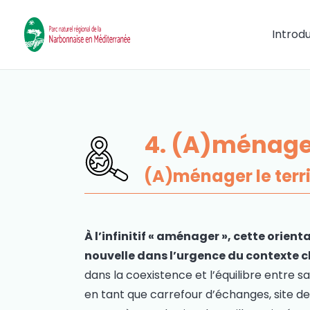
Introd
4. (A)ménage
(A)ménager le terri
À l’infinitif « aménager », cette orien
nouvelle dans l’urgence du contexte c
dans la coexistence et l’équilibre entre 
en tant que carrefour d’échanges, site de 