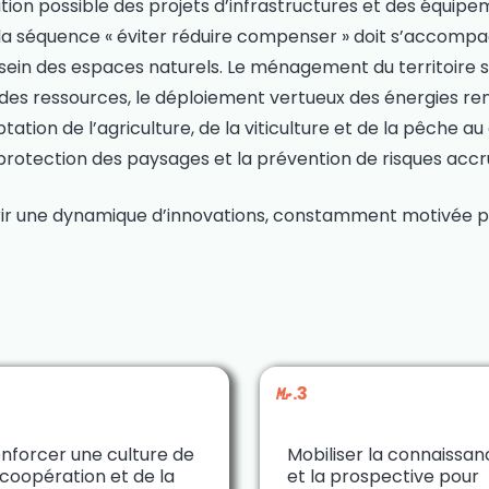
ration possible des projets d’infrastructures et des équi
e la séquence « éviter réduire compenser » doit s’accompa
 sein des espaces naturels. Le ménagement du territoire
es ressources, le déploiement vertueux des énergies renou
daptation de l’agriculture, de la viticulture et de la pêch
protection des paysages et la prévention de risques accr
ir une dynamique d’innovations, constamment motivée par
2
M.3
nforcer une culture de
Mobiliser la connaissa
 coopération et de la
et la prospective pour