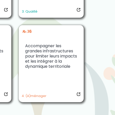
3. Qualité
M.16
Accompagner les
ts
grandes infrastructures
pour limiter leurs impacts
et les intégrer à la
dynamique territoriale
4. (A)ménager