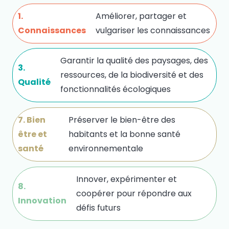
1.
Améliorer, partager et
Connaissances
vulgariser les connaissances
Garantir la qualité des paysages, des
3.
ressources, de la biodiversité et des
Qualité
fonctionnalités écologiques
7. Bien
Préserver le bien-être des
être et
habitants et la bonne santé
santé
environnementale
Innover, expérimenter et
8.
coopérer pour répondre aux
Innovation
défis futurs