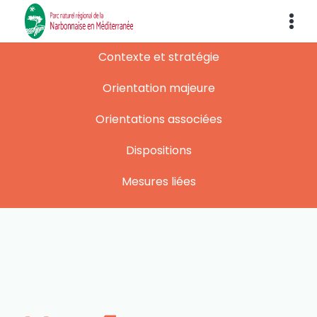
Contexte et stratégie
Orientation majeure
Orientations associées
Dispositions
Mesures liées